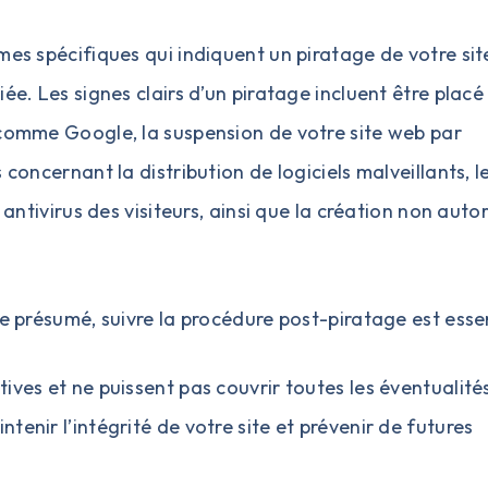
mes spécifiques qui indiquent un piratage de votre sit
ée. Les signes clairs d’un piratage incluent être placé
 comme Google, la suspension de votre site web par
 concernant la distribution de logiciels malveillants, l
 antivirus des visiteurs, ainsi que la création non auto
ge présumé, suivre la procédure post-piratage est essen
ves et ne puissent pas couvrir toutes les éventualités
enir l’intégrité de votre site et prévenir de futures