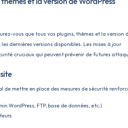
, thèmes et la version de WordPress
surez-vous que tous vos plugins, thèmes et la version 
les dernières versions disponibles. Les mises à jour
curité cruciaux qui peuvent prévenir de futures attaq
site
cial de mettre en place des mesures de sécurité renforc
in WordPress, FTP, base de données, etc.)
cteurs