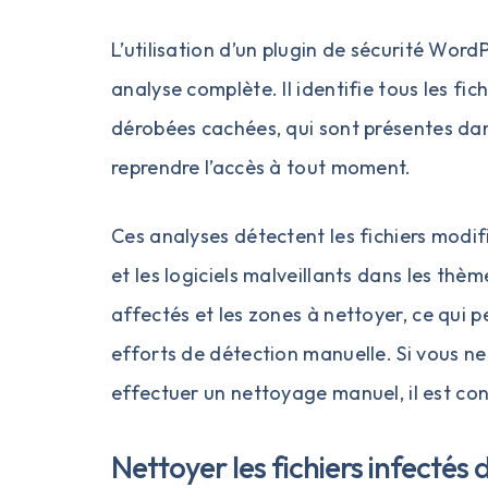
L’utilisation d’un plugin de sécurité Wor
analyse complète. Il identifie tous les fic
dérobées cachées, qui sont présentes dans
reprendre l’accès à tout moment.
Ces analyses détectent les fichiers modifi
et les logiciels malveillants dans les thèm
affectés et les zones à nettoyer, ce qui
efforts de détection manuelle. Si vous ne
effectuer un nettoyage manuel, il est cons
Nettoyer les fichiers infecté