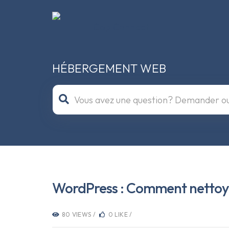
HÉBERGEMENT WEB
WordPress : Comment nettoyer 
80 VIEWS /
0 LIKE /