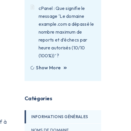
cPanel : Que signifie le
message ‘Le domaine
example.com a dépassé le
nombre maximum de
reports et d’échecs par
heure autorisés (10/10
(100%))’ ?
Show More
Catégories
INFORMATIONS GÉNÉRALES
f à
NOMS DE DOMAINE