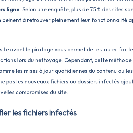
s ligne
. Selon une enquête, plus de 75 % des sites sa
 peinent à retrouver pleinement leur fonctionnalité a
ite avant le piratage vous permet de restaurer facil
ications lors du nettoyage. Cependant, cette méthode
comme les mises à jour quotidiennes du contenu ou les
me pas les nouveaux fichiers ou dossiers infectés ajou
uvelles compromises du site.
er les fichiers infectés