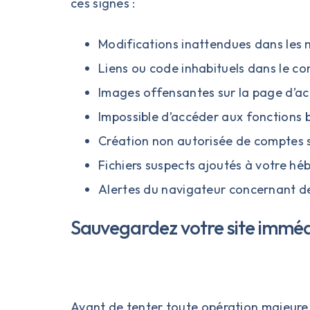
ces signes :
Modifications inattendues dans les 
Liens ou code inhabituels dans le co
Images offensantes sur la page d’ac
Impossible d’accéder aux fonctions
Création non autorisée de comptes
Fichiers suspects ajoutés à votre h
Alertes du navigateur concernant des 
Sauvegardez votre site immé
Avant de tenter toute opération majeure d