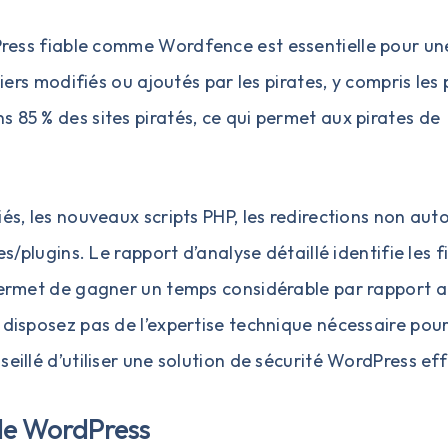
dPress fiable comme
Wordfence
est essentielle pour un
hiers modifiés ou ajoutés par les pirates, y compris les
 85 % des sites piratés, ce qui permet aux pirates de
és, les nouveaux scripts PHP, les redirections non aut
es/plugins. Le rapport d’analyse détaillé identifie les f
 permet de gagner un temps considérable par rapport 
 disposez pas de l’expertise technique nécessaire pou
eillé d’utiliser une solution de sécurité WordPress eff
s de WordPress