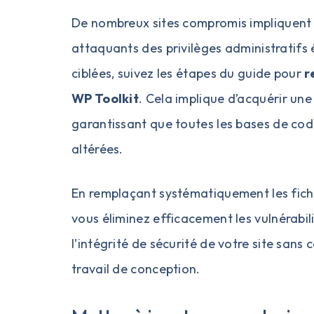
De nombreux sites compromis impliquent 
attaquants des privilèges administratifs é
ciblées, suivez les étapes du guide pour
r
WP Toolkit
. Cela implique d’acquérir une
garantissant que toutes les bases de cod
altérées.
En remplaçant systématiquement les fichi
vous éliminez efficacement les vulnérabili
l’intégrité de sécurité de votre site sa
travail de conception.