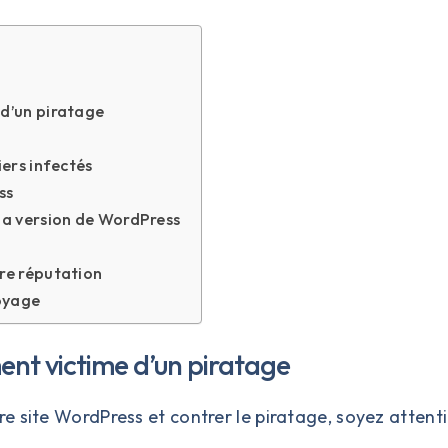
 d’un piratage
iers infectés
ss
 la version de WordPress
tre réputation
toyage
ment victime d’un piratage
 site WordPress et contrer le piratage, soyez attenti