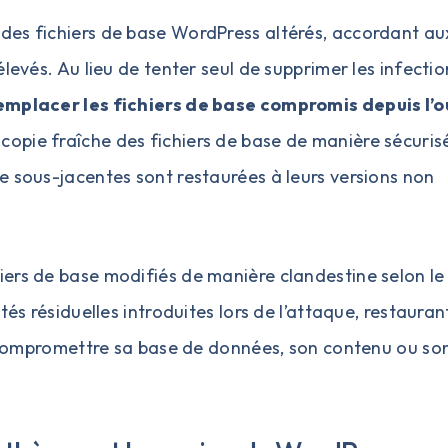
des fichiers de base WordPress altérés, accordant au
levés. Au lieu de tenter seul de supprimer les infectio
emplacer les fichiers de base compromis depuis l’ou
 copie fraîche des fichiers de base de manière sécuris
e sous-jacentes sont restaurées à leurs versions non
ers de base modifiés de manière clandestine selon le
tés résiduelles introduites lors de l’attaque, restauran
ns compromettre sa base de données, son contenu ou so