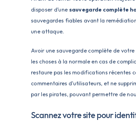
disposer d’une
sauvegarde complète hor
sauvegardes fiables avant la remédiation
une attaque.
Avoir une sauvegarde complète de votre s
les choses à la normale en cas de compl
restaure pas les modifications récentes 
commentaires d’utilisateurs, et ne suppri
par les pirates, pouvant permettre de no
Scannez votre site pour identifi