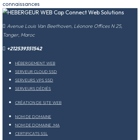
connaissances
​Avenue Louis Van Beethoven, Léonore Offices N 25,
Tanger, Maroc
+212539351542
HÉBERGEMENT WEB
SERVEUR CLOUD SSD
SERVEURS VPS SSD
SERVEURS DÉDIÉS
CRÉATION DE SITE WEB
NOM DE DOMAINE
NOM DE DOMAINE .MA
CERTIFICATS SSL