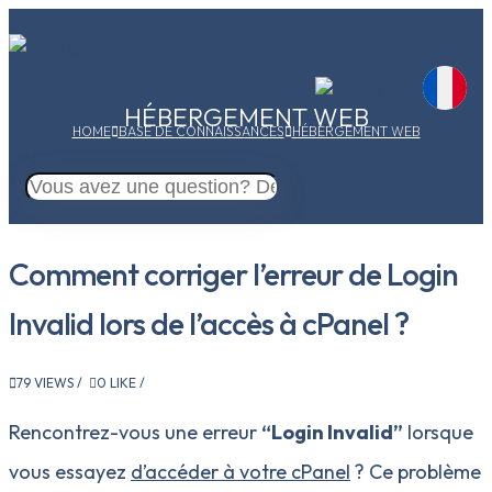
HÉBERGEMENT WEB
HOME
BASE DE CONNAISSANCES
HÉBERGEMENT WEB
Comment corriger l’erreur de Login
Invalid lors de l’accès à cPanel ?
79 VIEWS /
0 LIKE /
Rencontrez-vous une erreur
“Login Invalid”
lorsque
vous essayez
d’accéder à votre cPanel
? Ce problème