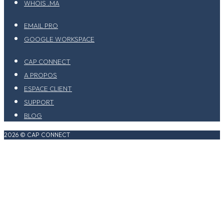
WHOIS .MA
EMAIL PRO
GOOGLE WORKSPACE
CAP CONNECT
A PROPOS
ESPACE CLIENT
SUPPORT
BLOG
2026 © CAP CONNECT