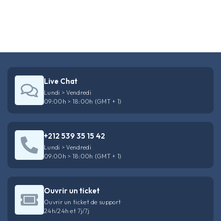
Live Chat
Lundi > Vendredi
09:00h > 18:00h (GMT + 1)
+212 539 35 15 42
Lundi > Vendredi
09:00h > 18:00h (GMT + 1)
Ouvrir un ticket
Ouvrir un ticket de support
24h/24h et 7j/7j