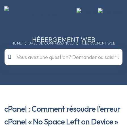
HÉBERGEMENT WEB
HOME
BASE DE CONNAISSANCES
HÉBERGEMENT WEB
cPanel : Comment résoudre l’erreur
cPanel « No Space Left on Device »