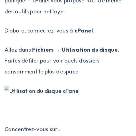
panique — cPanel vous propose tout de même
des outils pour nettoyer.
D’abord,
connectez-vous à
cPanel
.
Allez dans
Fichiers → Utilisation du disque
.
Faites défiler pour voir quels dossiers
consomment le plus d’espace.
Concentrez-vous sur :