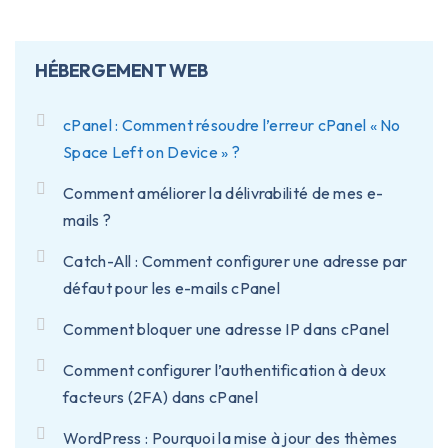
HÉBERGEMENT WEB
cPanel : Comment résoudre l’erreur cPanel « No
Space Left on Device » ?
Comment améliorer la délivrabilité de mes e-
mails ?
Catch-All : Comment configurer une adresse par
défaut pour les e-mails cPanel
Comment bloquer une adresse IP dans cPanel
Comment configurer l’authentification à deux
facteurs (2FA) dans cPanel
WordPress : Pourquoi la mise à jour des thèmes