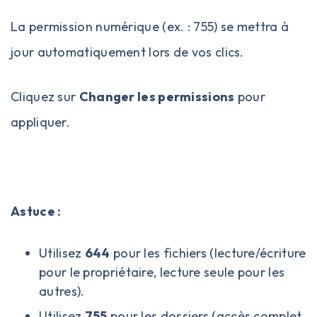
La permission numérique (ex. : 755) se mettra à
jour automatiquement lors de vos clics.
Cliquez sur
Changer les permissions
pour
appliquer.
Astuce :
Utilisez
644
pour les fichiers (lecture/écriture
pour le propriétaire, lecture seule pour les
autres).
Utilisez
755
pour les dossiers (accès complet