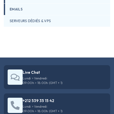
EMAILS
SERVEURS DÉDIÉS & VPS
Live Chat
Lundi > Vendredi
09:00h > 18:00h (GMT + 1)
+212 539 35 15 42
Lundi > Vendredi
09:00h > 18:00h (GMT + 1)