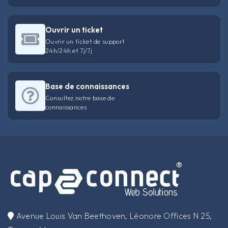
Ouvrir un ticket
Ouvrir un ticket de support
24h/24h et 7j/7j
Base de connaissances
Consultez notre base de
connaissances
​Avenue Louis Van Beethoven, Léonore Offices N 25,