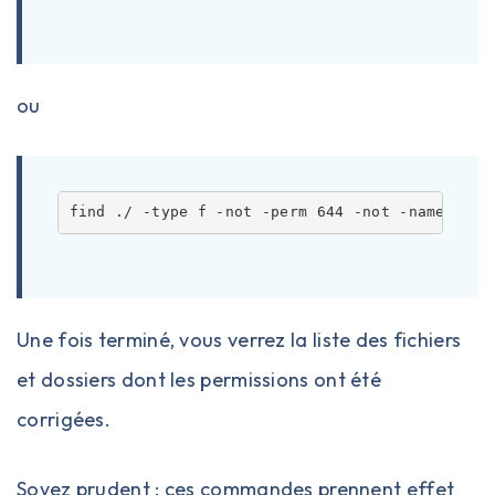
ou
find ./ -type f -not -perm 644 -not -name ".ft
Une fois terminé, vous verrez la liste des fichiers
et dossiers dont les permissions ont été
corrigées.
Soyez prudent : ces commandes prennent effet