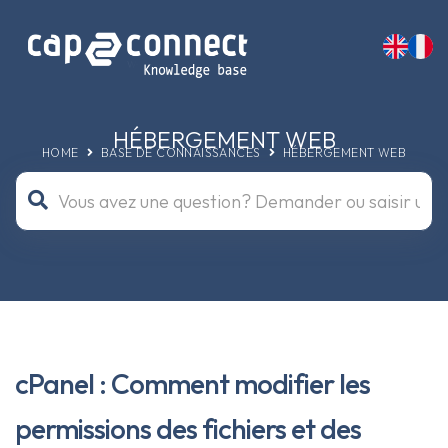
HÉBERGEMENT WEB
HOME
BASE DE CONNAISSANCES
HÉBERGEMENT WEB
cPanel : Comment modifier les
permissions des fichiers et des