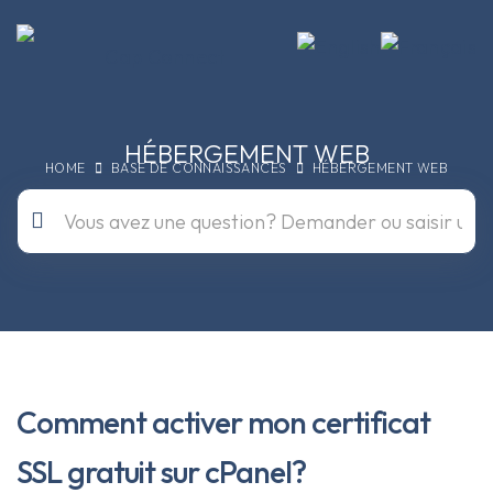
HÉBERGEMENT WEB
HOME
BASE DE CONNAISSANCES
HÉBERGEMENT WEB
Comment activer mon certificat
SSL gratuit sur cPanel?