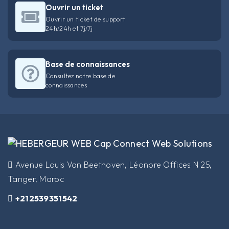
Ouvrir un ticket
Ouvrir un ticket de support
24h/24h et 7j/7j
Base de connaissances
Consultez notre base de
connaissances
​Avenue Louis Van Beethoven, Léonore Offices N 25,
Tanger, Maroc
+212539351542