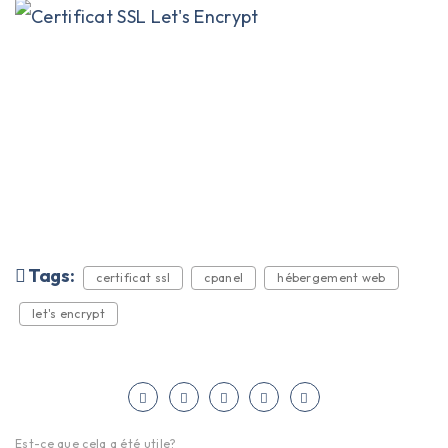
Tags:
certificat ssl
cpanel
hébergement web
let's encrypt
Est-ce que cela a été utile?