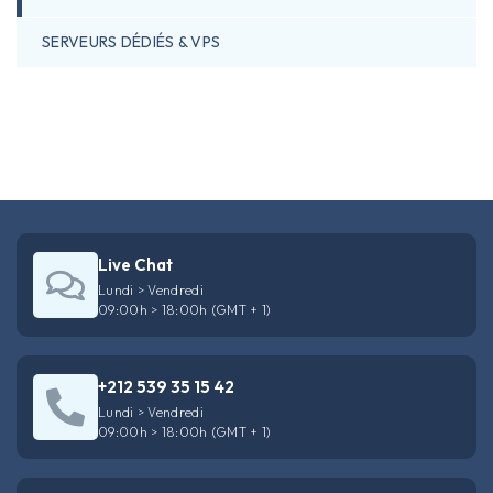
SERVEURS DÉDIÉS & VPS
Live Chat
Lundi > Vendredi
09:00h > 18:00h (GMT + 1)
+212 539 35 15 42
Lundi > Vendredi
09:00h > 18:00h (GMT + 1)