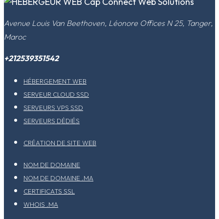
​Avenue Louis Van Beethoven, Léonore Offices N 25, Tanger,
Maroc
+212539351542
HÉBERGEMENT WEB
SERVEUR CLOUD SSD
SERVEURS VPS SSD
SERVEURS DÉDIÉS
CRÉATION DE SITE WEB
NOM DE DOMAINE
NOM DE DOMAINE .MA
CERTIFICATS SSL
WHOIS .MA