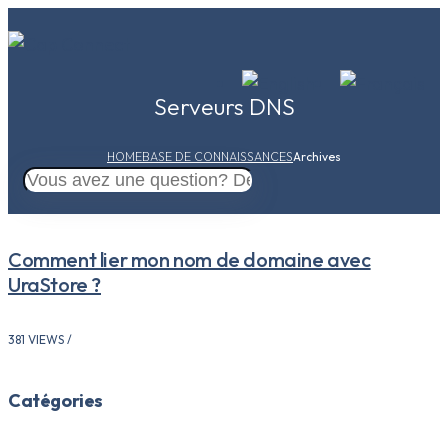
Serveurs DNS
HOME
BASE DE CONNAISSANCES
Archives
Comment lier mon nom de domaine avec
UraStore ?
381 VIEWS /
Catégories