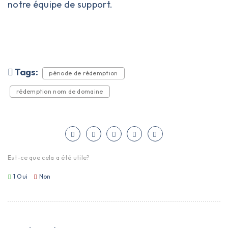
notre équipe de
support
.
Tags:
période de rédemption
rédemption nom de domaine
Est-ce que cela a été utile?
1
Oui
Non