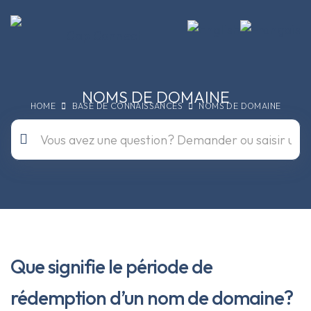
NOMS DE DOMAINE
HOME
BASE DE CONNAISSANCES
NOMS DE DOMAINE
Que signifie le période de
rédemption d’un nom de domaine?