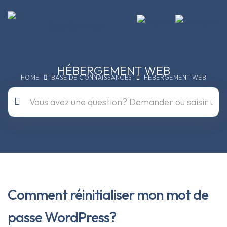
HÉBERGEMENT WEB
HOME
BASE DE CONNAISSANCES
HÉBERGEMENT WEB
Comment réinitialiser mon mot de
passe WordPress?