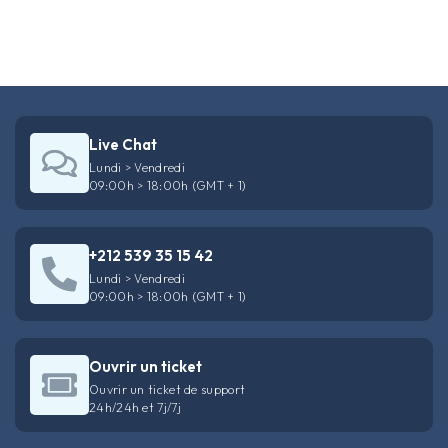
Live Chat
Lundi > Vendredi
09:00h > 18:00h (GMT + 1)
+212 539 35 15 42
Lundi > Vendredi
09:00h > 18:00h (GMT + 1)
Ouvrir un ticket
Ouvrir un ticket de support
24h/24h et 7j/7j