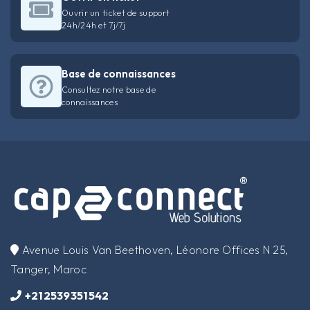
Ouvrir un ticket de support
24h/24h et 7j/7j
Base de connaissances
Consultez notre base de
connaissances
​Avenue Louis Van Beethoven, Léonore Offices N 25,
Tanger, Maroc
+212539351542