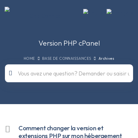
Version PHP cPanel
HOME
BASE DE CONNAISSANCES
Archives
Comment changer la version et
extensions PHP sur mon hébergement