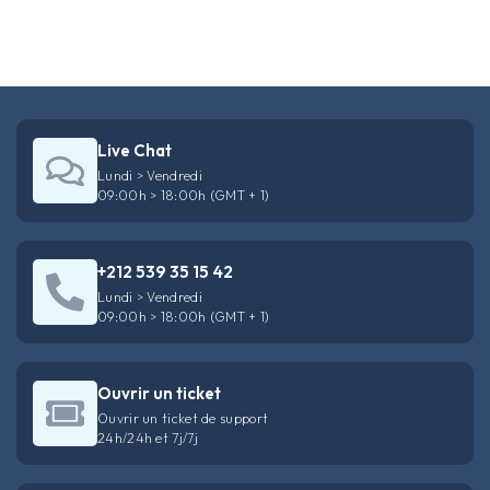
Live Chat
Lundi > Vendredi
09:00h > 18:00h (GMT + 1)
+212 539 35 15 42
Lundi > Vendredi
09:00h > 18:00h (GMT + 1)
Ouvrir un ticket
Ouvrir un ticket de support
24h/24h et 7j/7j