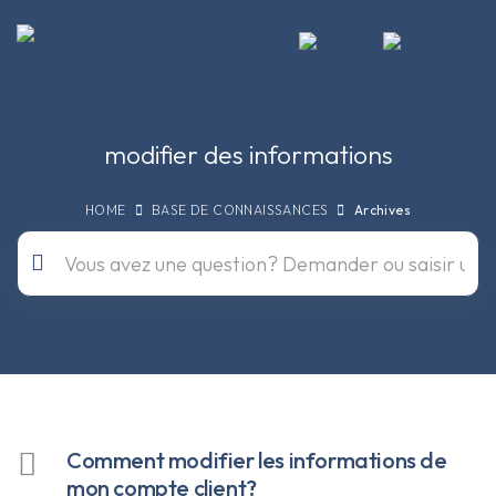
modifier des informations
HOME
BASE DE CONNAISSANCES
Archives
Comment modifier les informations de
mon compte client?