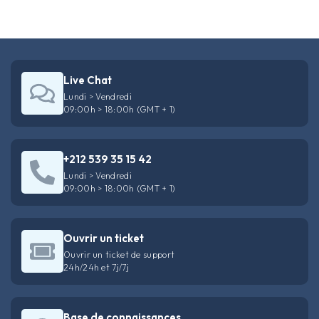
Live Chat
Lundi > Vendredi
09:00h > 18:00h (GMT + 1)
+212 539 35 15 42
Lundi > Vendredi
09:00h > 18:00h (GMT + 1)
Ouvrir un ticket
Ouvrir un ticket de support
24h/24h et 7j/7j
Base de connaissances