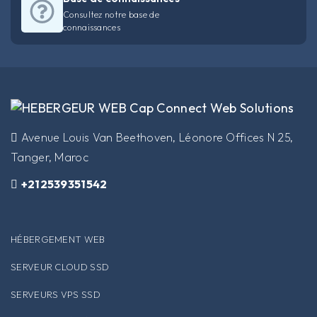
Consultez notre base de
connaissances
​Avenue Louis Van Beethoven, Léonore Offices N 25,
Tanger, Maroc
+212539351542
HÉBERGEMENT WEB
SERVEUR CLOUD SSD
SERVEURS VPS SSD