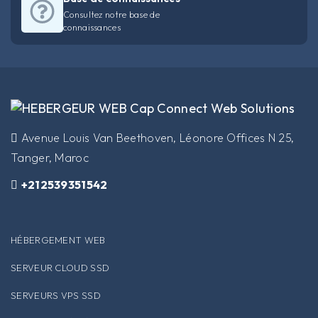
Consultez notre base de
connaissances
​Avenue Louis Van Beethoven, Léonore Offices N 25,
Tanger, Maroc
+212539351542
HÉBERGEMENT WEB
SERVEUR CLOUD SSD
SERVEURS VPS SSD