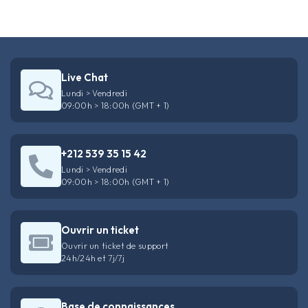
Live Chat
Lundi > Vendredi
09:00h > 18:00h (GMT + 1)
+212 539 35 15 42
Lundi > Vendredi
09:00h > 18:00h (GMT + 1)
Ouvrir un ticket
Ouvrir un ticket de support
24h/24h et 7j/7j
Base de connaissances