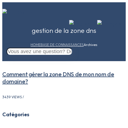
gestion de la zone dns
HOME
BASE DE CONNAISSANCES
Archives
Comment gérer la zone DNS de mon nom de
domaine?
3439 VIEWS /
Catégories