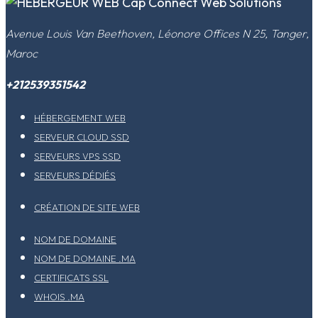
​Avenue Louis Van Beethoven, Léonore Offices N 25, Tanger,
Maroc
+212539351542
HÉBERGEMENT WEB
SERVEUR CLOUD SSD
SERVEURS VPS SSD
SERVEURS DÉDIÉS
CRÉATION DE SITE WEB
NOM DE DOMAINE
NOM DE DOMAINE .MA
CERTIFICATS SSL
WHOIS .MA