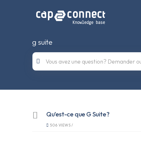
g suite
Qu’est-ce que G Suite?
506 VIEWS /