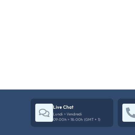
Live Chat
Lundi > Vendredi
09:00h > 18:00h (GMT + 1)