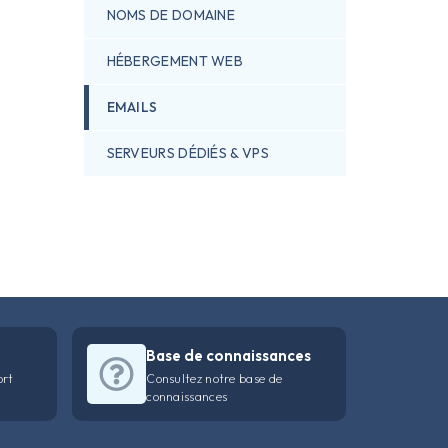
NOMS DE DOMAINE
HÉBERGEMENT WEB
EMAILS
SERVEURS DÉDIÉS & VPS
Base de connaissances
ort
Consultez notre base de
connaissances