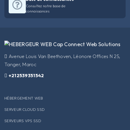
Consultez notre base de
connaissances
​Avenue Louis Van Beethoven, Léonore Offices N 25,
Tanger, Maroc
+212539351542
HÉBERGEMENT WEB
SERVEUR CLOUD SSD
SERVEURS VPS SSD