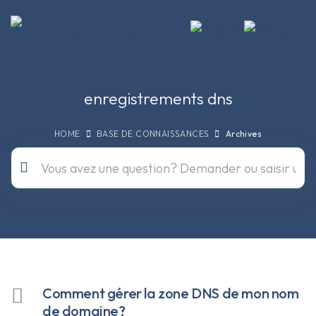
enregistrements dns
HOME
BASE DE CONNAISSANCES
Archives
Comment gérer la zone DNS de mon nom
de domaine?