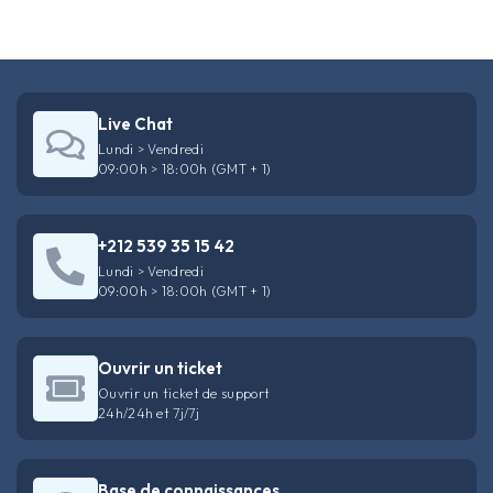
Live Chat
Lundi > Vendredi
09:00h > 18:00h (GMT + 1)
+212 539 35 15 42
Lundi > Vendredi
09:00h > 18:00h (GMT + 1)
Ouvrir un ticket
Ouvrir un ticket de support
24h/24h et 7j/7j
Base de connaissances