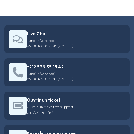
Live Chat
Lundi > Vendredi
09:00h > 18:00h (GMT + 1)
+212 539 35 15 42
Lundi > Vendredi
09:00h > 18:00h (GMT + 1)
Ouvrir un ticket
Ouvrir un ticket de support
24h/24h et 7j/7j
Base de connaissances