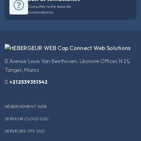
Consultez notre base de
connaissances
​Avenue Louis Van Beethoven, Léonore Offices N 25,
Tanger, Maroc
+212539351542
HÉBERGEMENT WEB
SERVEUR CLOUD SSD
SERVEURS VPS SSD