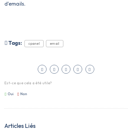
d’emails.
Tags:
cpanel
email
Est-ce que cela a été utile?
Oui
Non
Articles Liés