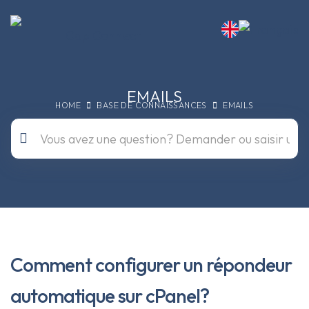
EMAILS
HOME
BASE DE CONNAISSANCES
EMAILS
Comment configurer un répondeur
automatique sur cPanel?