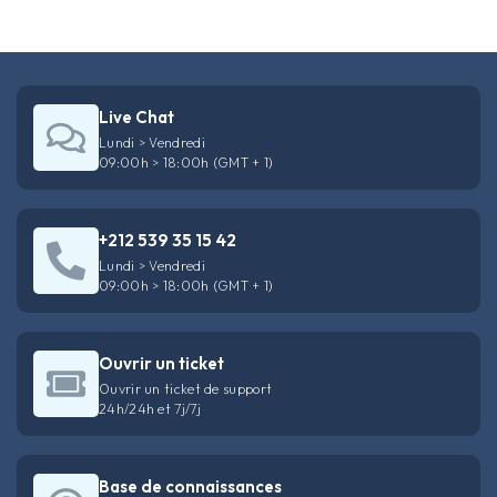
Live Chat
Lundi > Vendredi
09:00h > 18:00h (GMT + 1)
+212 539 35 15 42
Lundi > Vendredi
09:00h > 18:00h (GMT + 1)
Ouvrir un ticket
Ouvrir un ticket de support
24h/24h et 7j/7j
Base de connaissances