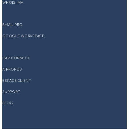
WHOIS .MA
EMAIL PRO
GOOGLE WORKSPACE
CAP CONNECT
A PROPOS
ESPACE CLIENT
SUPPORT
BLOG