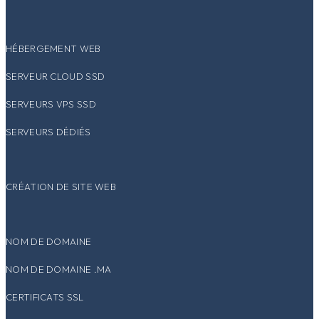
HÉBERGEMENT WEB
SERVEUR CLOUD SSD
SERVEURS VPS SSD
SERVEURS DÉDIÉS
CRÉATION DE SITE WEB
NOM DE DOMAINE
NOM DE DOMAINE .MA
CERTIFICATS SSL