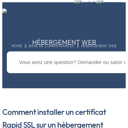
HÉBERGEMENT WEB
HOME
BASE DE CONNAISSANCES
HÉBERGEMENT WEB
Comment installer un certificat
Rapid SSL sur un hébergement