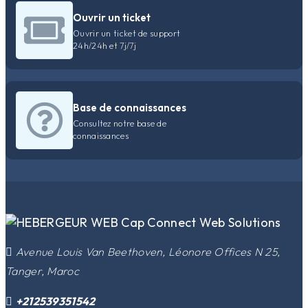
Ouvrir un ticket
Ouvrir un ticket de support
24h/24h et 7j/7j
Base de connaissances
Consultez notre base de
connaissances
​Avenue Louis Van Beethoven, Léonore Offices N 25,
Tanger, Maroc
+212539351542